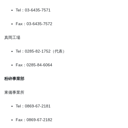
Tel：03-6435-7571
Fax：03-6435-7572
真岡工場
Tel：0285-82-1752（代表）
Fax：0285-84-6064
粉砕事業部
東備事業所
Tel：0869-67-2181
Fax：0869-67-2182